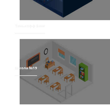
Тинькофф Банк
Школа №19