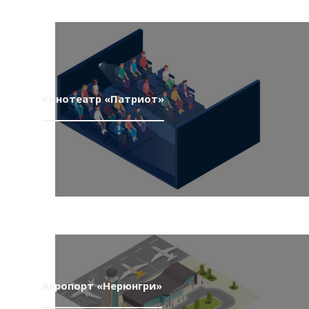
Кинотеатр «Патриот»
Аэропорт «Нерюнгри»