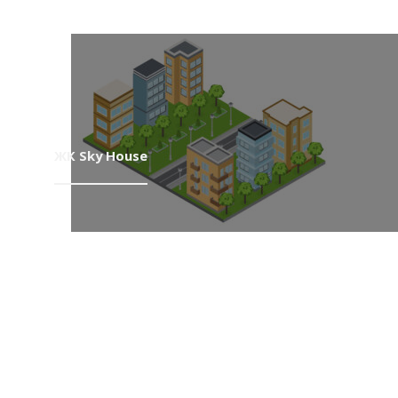
ЖК Sky House