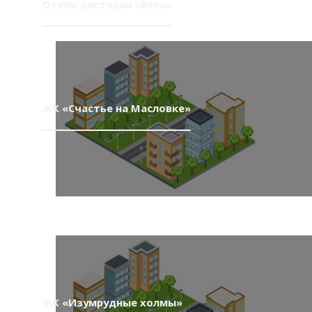
Отель-ресторан «Вена»
ЖК «Счастье на Масловке»
ЖК «Изумрудные холмы»