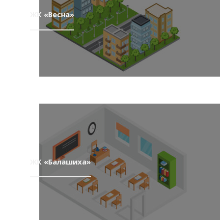
ЖК «Весна»
ЖК «Балашиха»