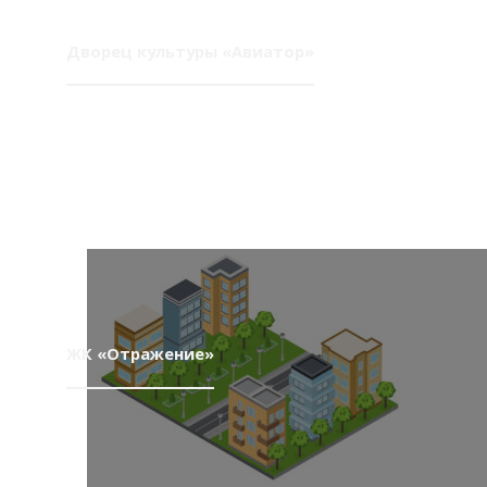
Дворец культуры «Авиатор»
ЖК «Отражение»