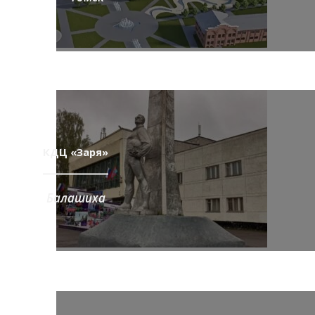
КДЦ «Заря»
Балашиха