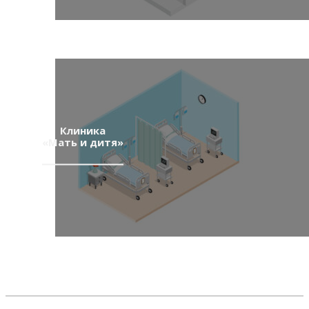
Клиника
«Мать и дитя»