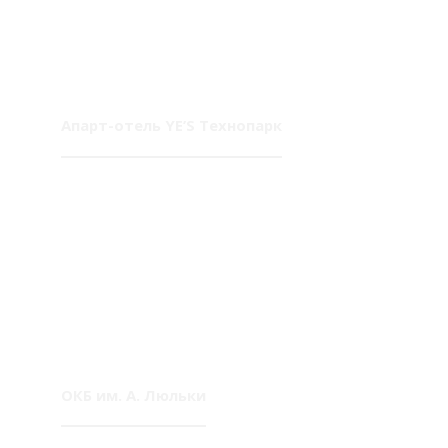
Апарт-отель YE’S Технопарк
ОКБ им. А. Люльки