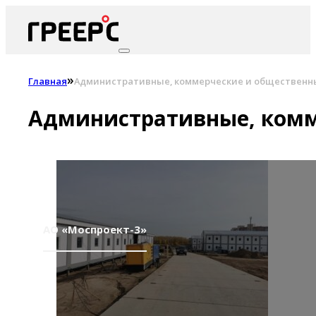
»
Главная
Административные, коммерческие и общественн
Административные, комм
АО «Моспроект-3»