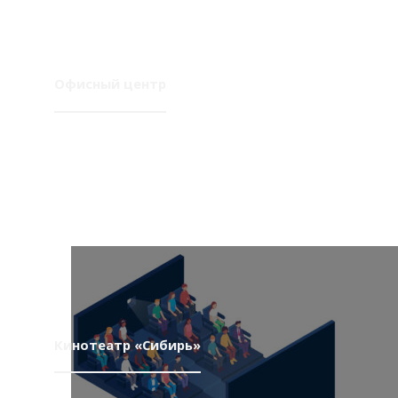
Офисный центр
Кинотеатр «Сибирь»