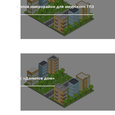
Жилой микрорайон для амурского ГПЗ
ЖК «Данилов дом»