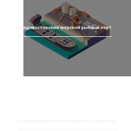
Владивостокский морской рыбный порт
Кафедральный собор Рождества Христова