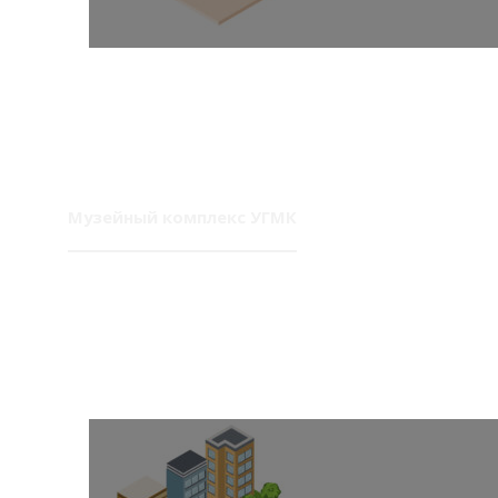
Музейный комплекс УГМК