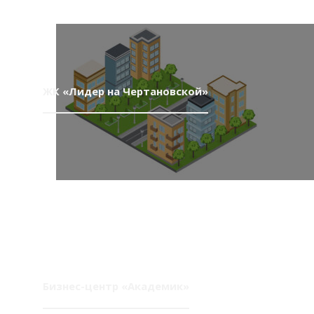
ЖК «Лидер на Чертановской»
Бизнес-центр «Академик»