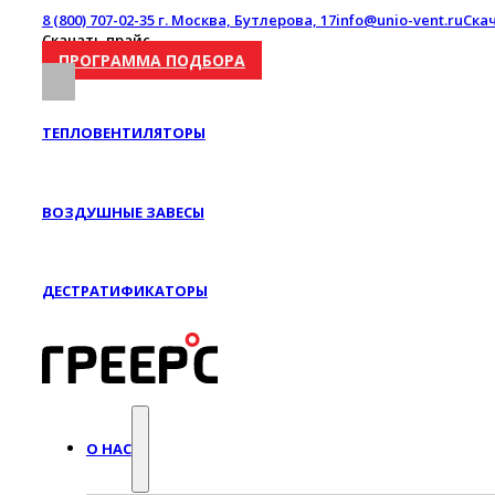
8 (800) 707-02-35
г. Москва, Бутлерова, 17
info@unio-vent.ru
Ска
Скачать прайс
ПРОГРАММА ПОДБОРА
ТЕПЛОВЕНТИЛЯТОРЫ
ВОЗДУШНЫЕ ЗАВЕСЫ
ДЕСТРАТИФИКАТОРЫ
О НАС