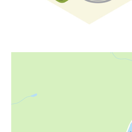
Яндекс Карты
Яндекс Карты — транспорт, навигация, поиск мест