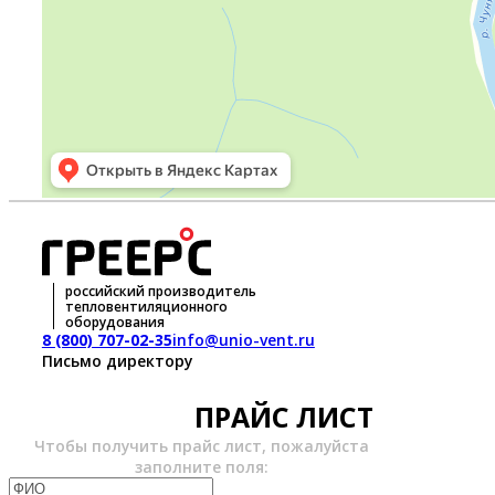
российский производитель
тепловентиляционного
оборудования
8 (800) 707-02-35
info@unio-vent.ru
Письмо директору
ПРАЙС ЛИСТ
Чтобы получить прайс лист, пожалуйста
заполните поля: