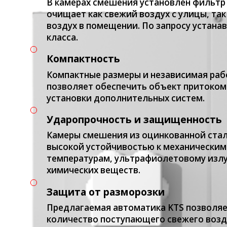
В камерах смешения установлен фильтр 
очищает как свежий воздух с улицы, та
воздух в помещении. По запросу устана
класса.
Компактность
Компактные размеры и независимая раб
позволяет обеспечить объект притоком
установки дополнительных систем.
Ударопрочность и защищенность
Камеры смешения из оцинкованной ста
высокой устойчивостью к механическим
температурам, ультрафиолетовому изл
химических веществ.
Защита от разморозки
Предлагаемая автоматика KTS позволяе
количество поступающего свежего возд