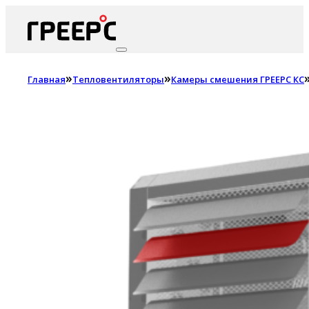
»
»
Главная
Тепловентиляторы
Камеры смешения ГРЕЕРС КС