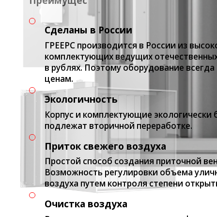
Преимущества:
Сделаны в России
ГРЕЕРС производится в России из высо
комплектующих ведущих отечественных
в рублях. Поэтому оборудование всегда
ценам.
Экологичность
Корпус и комплектующие экологически 
подлежат вторичной переработке.
Приток свежего воздуха
Простой способ создания приточной ве
Возможность регулировки объема улич
воздуха путем контроля степени открыт
Очистка воздуха