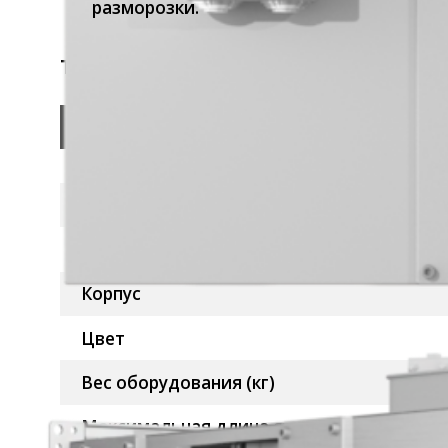
разморозки.
Технические данные ГРЕЕРС КС1+ЕС
Характеристики
для электрических тепловентиляторов ГР
Производительность (м³/ч)
Тепловая мощность (кВт)
Корпус
Цвет
Вес оборудования (кг)
Максимальная длина струи воздуха (м)