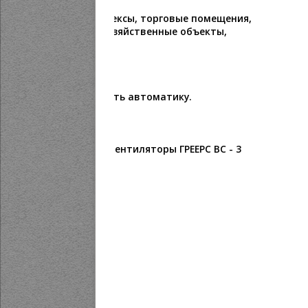
изводственные комплексы, торговые помещения,
ткомплексы, сельскохозяйственные объекты,
ГРЕЕРС можно подобрать автоматику.
ва на водяные тепловентиляторы ГРЕЕРС ВС - 3