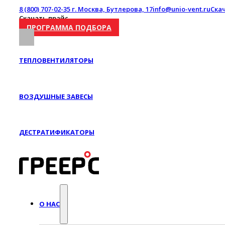
8 (800) 707-02-35
г. Москва, Бутлерова, 17
info@unio-vent.ru
Ска
Скачать прайс
ПРОГРАММА ПОДБОРА
ТЕПЛОВЕНТИЛЯТОРЫ
ВОЗДУШНЫЕ ЗАВЕСЫ
ДЕСТРАТИФИКАТОРЫ
О НАС