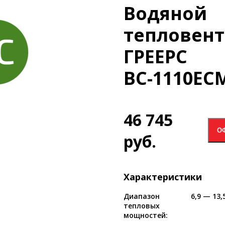
Водяной
тепловент
ГРЕЕРС
ВС-1110ЕС
46 745
О
руб.
Характеристики
Диапазон
6,9 — 13,
тепловых
мощностей: