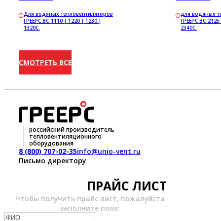
Для водяных тепловентиляторов
для водяных т
ГРЕЕРС ВС-1110 | 1220 | 1230 |
ГРЕЕРС ВС-2125 
1320С:
2340С:
СМОТРЕТЬ ВСЕ
российский производитель
тепловентиляционного
оборудования
8 (800) 707-02-35
info@unio-vent.ru
Письмо директору
ПРАЙС ЛИСТ
Чтобы получить прайс лист, пожалуйста
заполните поля: