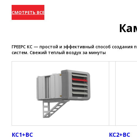
СМОТРЕТЬ ВСЕ
Ка
ГРЕЕРС КС — простой и эффективный способ создания
систем. Свежий теплый воздух за минуты
КС1+ВС
КС2+ВС