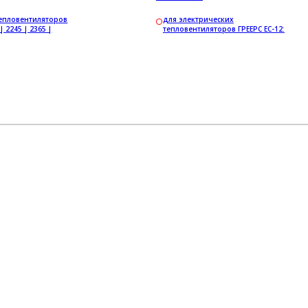
епловентиляторов
для электрических
| 2245 | 2365 |
тепловентиляторов ГРЕЕРС ЕС-12: