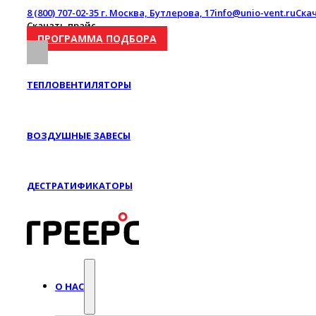
8 (800) 707-02-35
г. Москва, Бутлерова, 17
info@unio-vent.ru
Ска
Скачать прайс
ПРОГРАММА ПОДБОРА
ТЕПЛОВЕНТИЛЯТОРЫ
ВОЗДУШНЫЕ ЗАВЕСЫ
ДЕСТРАТИФИКАТОРЫ
О НАС