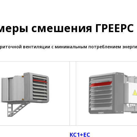
меры смешения ГРЕЕРС
 приточной вентиляции с минимальным потреблением энерги
КС1+ЕС