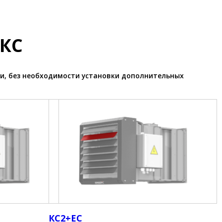
 КС
и, без необходимости установки дополнительных
КС2+ЕС