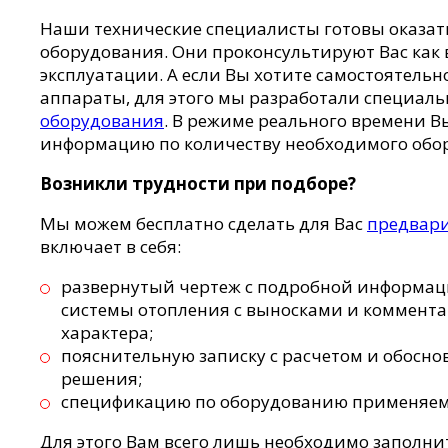
Наши технические специалисты готовы оказат
оборудования. Они проконсультируют Вас как 
эксплуатации. А если Вы хотите самостоятельн
аппараты, для этого мы разработали специал
оборудования
. В режиме реального времени 
информацию по количеству необходимого обо
Возникли трудности при подборе?
Мы можем бесплатно сделать для Вас
предвар
включает в себя:
развернутый чертеж с подробной информац
системы отопления с выносками и коммент
характера;
пояснительную записку с расчетом и обосн
решения;
спецификацию по оборудованию применяемо
Для этого Вам всего лишь необходимо заполни