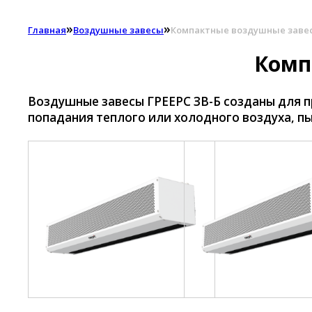
»
»
Главная
Воздушные завесы
Компактные воздушные завес
Комп
Воздушные завесы ГРЕЕРС ЗВ-Б созданы для п
попадания теплого или холодного воздуха, п