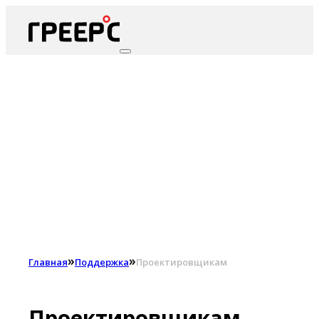
»
»
Главная
Поддержка
Проектировщикам
Проектировщикам