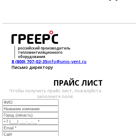
российский производитель
тепловентиляционного
оборудования
8 (800) 707-02-35
info@unio-vent.ru
Письмо директору
ПРАЙС ЛИСТ
Чтобы получить прайс лист, пожалуйста
заполните поля: