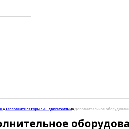
»
»
ВС
Тепловентиляторы с АС двигателями
Дополнительное оборудован
олнительное оборудов