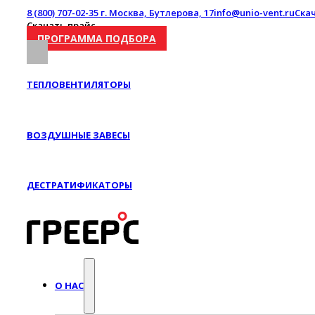
8 (800) 707-02-35
г. Москва, Бутлерова, 17
info@unio-vent.ru
Ска
Скачать прайс
ПРОГРАММА ПОДБОРА
ТЕПЛОВЕНТИЛЯТОРЫ
ВОЗДУШНЫЕ ЗАВЕСЫ
ДЕСТРАТИФИКАТОРЫ
О НАС