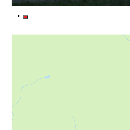
Яндекс Карты
Яндекс Карты — транспорт, навигация, поиск мест