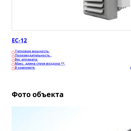
ЕС-12
Тепловая мощность:
Производительность :
Вес аппарата:
Макс. длина струи воздуха **:
В комплекте:
Фото объекта