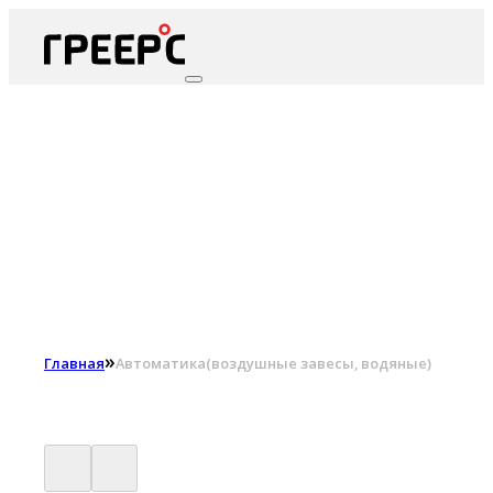
»
Главная
Автоматика(воздушные завесы, водяные)