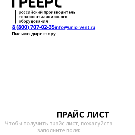
российский производитель
тепловентиляционного
оборудования
8 (800) 707-02-35
info@unio-vent.ru
Письмо директору
ПРАЙС ЛИСТ
Чтобы получить прайс лист, пожалуйста
заполните поля: