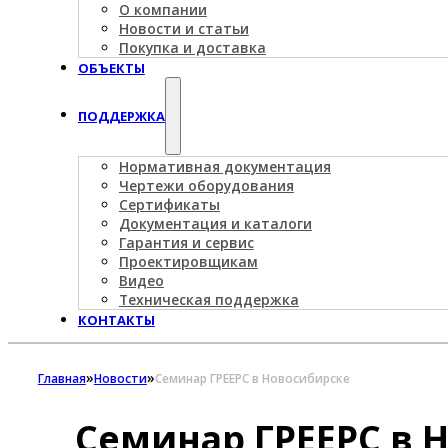
О компании
Новости и статьи
Покупка и доставка
ОБЪЕКТЫ
ПОДДЕРЖКА
Нормативная документация
Чертежи оборудования
Сертификаты
Документация и каталоги
Гарантия и сервис
Проектировщикам
Видео
Техническая поддержка
КОНТАКТЫ
»
»
Главная
Новости
Семинар ГРЕЕРС в Новосибирске
Семинар ГРЕЕРС в 