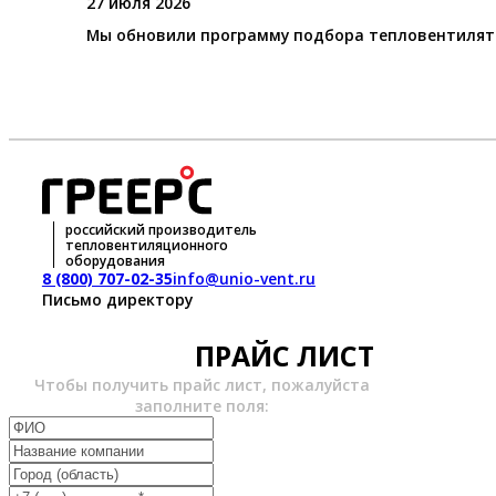
27 июля 2026
Мы обновили программу подбора тепловентилято
российский производитель
тепловентиляционного
оборудования
8 (800) 707-02-35
info@unio-vent.ru
Письмо директору
ПРАЙС ЛИСТ
Чтобы получить прайс лист, пожалуйста
заполните поля: