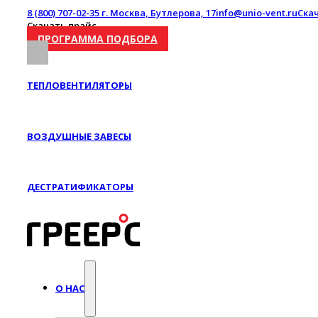
8 (800) 707-02-35
г. Москва, Бутлерова, 17
info@unio-vent.ru
Ска
Скачать прайс
ПРОГРАММА ПОДБОРА
ТЕПЛОВЕНТИЛЯТОРЫ
ВОЗДУШНЫЕ ЗАВЕСЫ
ДЕСТРАТИФИКАТОРЫ
О НАС