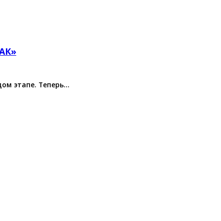
НАК»
дом этапе. Теперь…