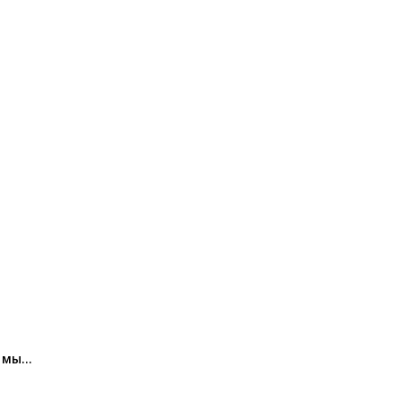
: мы…