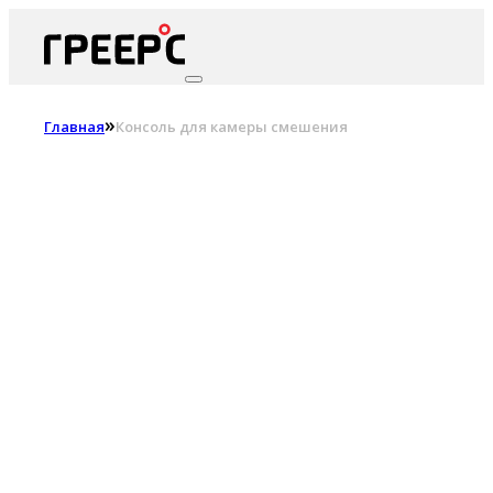
»
Главная
Консоль для камеры смешения