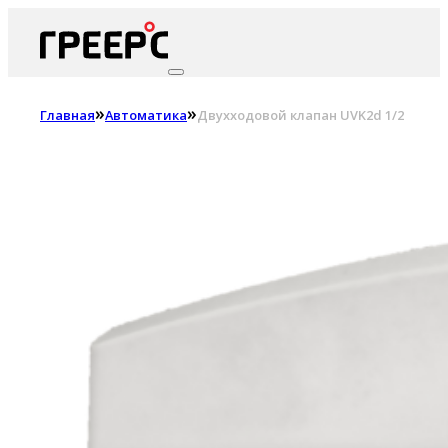
»
»
Главная
Автоматика
Двухходовой клапан UVK2d 1/2