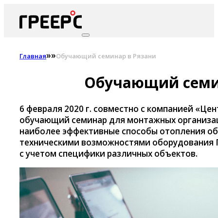
»
»
Главная
Обучающий семинар в Рязани
Обучающий семи
6 февраля 2020 г. совместно с компанией «Ц
обучающий семинар для монтажных организаци
наиболее эффективные способы отопления об
техническими возможностями оборудования Г
с учетом специфики различных объектов.