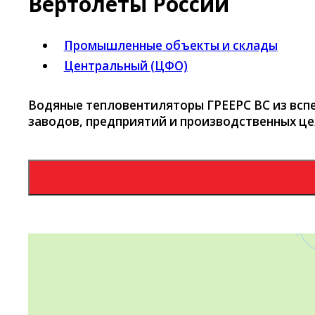
Вертолёты России
Промышленные объекты и склады
Центральный (ЦФО)
Водяные тепловентиляторы ГРЕЕРС ВС из вспе
заводов, предприятий и производственных це
Яндекс Карты
Яндекс Карты — транспорт, навигация, поиск мест