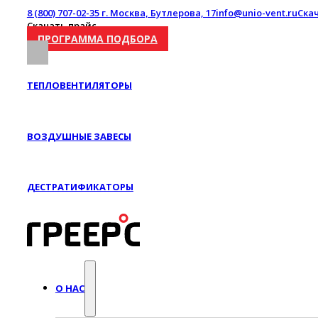
8 (800) 707-02-35
г. Москва, Бутлерова, 17
info@unio-vent.ru
Ска
Скачать прайс
ПРОГРАММА ПОДБОРА
ТЕПЛОВЕНТИЛЯТОРЫ
ВОЗДУШНЫЕ ЗАВЕСЫ
ДЕСТРАТИФИКАТОРЫ
О НАС