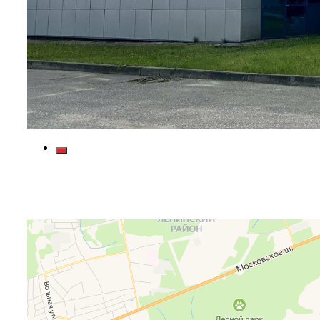
Яндекс Карты
Яндекс Карты — транспорт, навигация, поиск мест