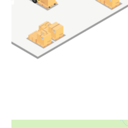
Яндекс Карты
Яндекс Карты — транспорт, навигация, поиск мест