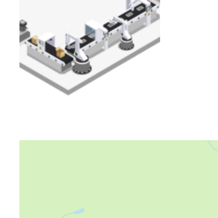
Яндекс Карты
Яндекс Карты — транспорт, навигация, поиск мест