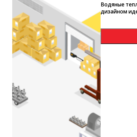
Водяные тепл
дизайном иде