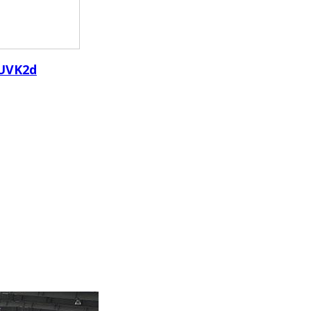
UVK2d