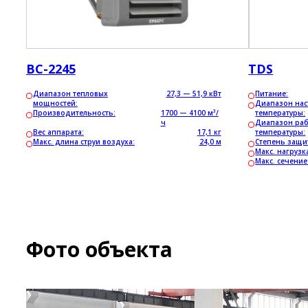
ВС-2245
TDS
Диапазон тепловых
27,3 — 51,9 кВт
Питание:
мощностей:
Диапазон на
Производительность:
1700 — 4100 м³/
температуры:
ч
Диапазон ра
Вес аппарата:
17,1 кг
температуры:
Макс. длина струи воздуха:
24,0 м
Степень защи
Макс. нагрузк
Макс. сечени
Фото объекта