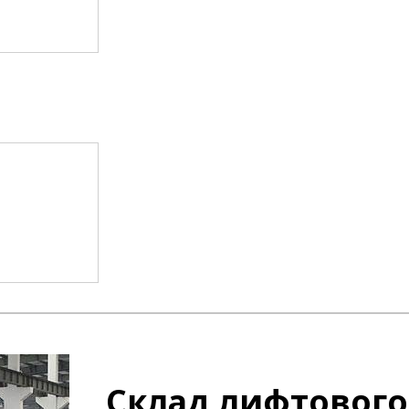
Склад лифтового