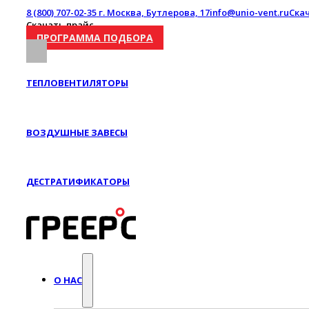
8 (800) 707-02-35
г. Москва, Бутлерова, 17
info@unio-vent.ru
Ска
Скачать прайс
ПРОГРАММА ПОДБОРА
ТЕПЛОВЕНТИЛЯТОРЫ
ВОЗДУШНЫЕ ЗАВЕСЫ
ДЕСТРАТИФИКАТОРЫ
О НАС