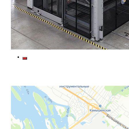
Яндекс Карты
Яндекс Карты — транспорт, навигация, поиск мест