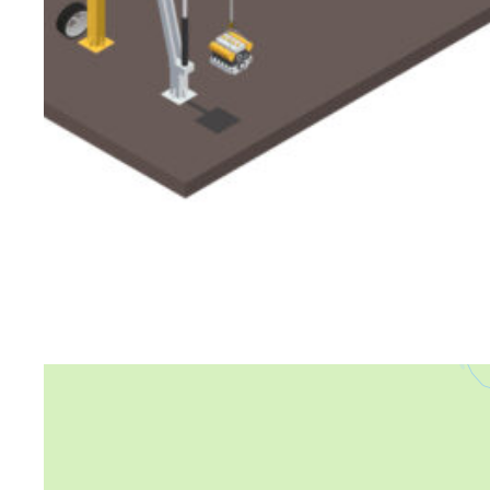
Яндекс Карты
Яндекс Карты — транспорт, навигация, поиск мест