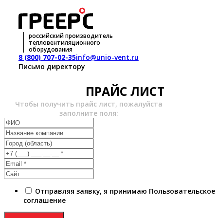
российский производитель
тепловентиляционного
оборудования
8 (800) 707-02-35
info@unio-vent.ru
Письмо директору
ПРАЙС ЛИСТ
Чтобы получить прайс лист, пожалуйста
заполните поля:
Отправляя заявку, я принимаю Пользовательское
соглашение