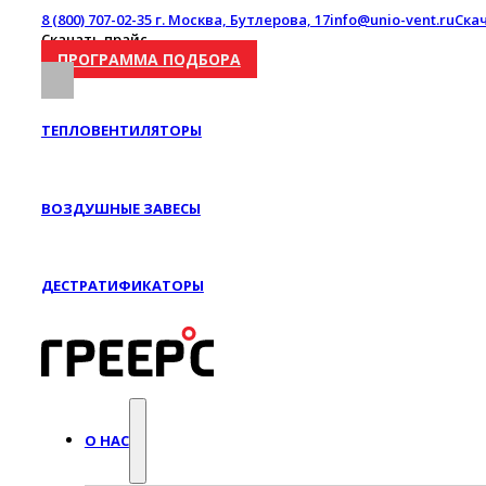
8 (800) 707-02-35
г. Москва, Бутлерова, 17
info@unio-vent.ru
Ска
Скачать прайс
ПРОГРАММА ПОДБОРА
ТЕПЛОВЕНТИЛЯТОРЫ
ВОЗДУШНЫЕ ЗАВЕСЫ
ДЕСТРАТИФИКАТОРЫ
О НАС