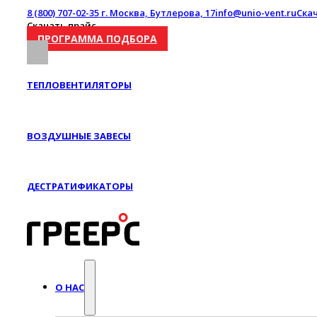
8 (800) 707-02-35
г. Москва, Бутлерова, 17
info@unio-vent.ru
Ска
Скачать прайс
ПРОГРАММА ПОДБОРА
ТЕПЛОВЕНТИЛЯТОРЫ
ВОЗДУШНЫЕ ЗАВЕСЫ
ДЕСТРАТИФИКАТОРЫ
О НАС