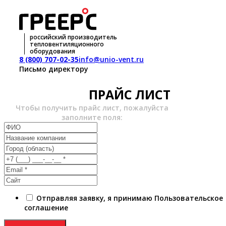
российский производитель
тепловентиляционного
оборудования
8 (800) 707-02-35
info@unio-vent.ru
Письмо директору
ПРАЙС ЛИСТ
Чтобы получить прайс лист, пожалуйста
заполните поля:
Отправляя заявку, я принимаю Пользовательское
соглашение