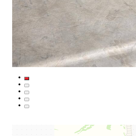
Яндекс Карты
Яндекс Карты — транспорт, навигация, поиск мест