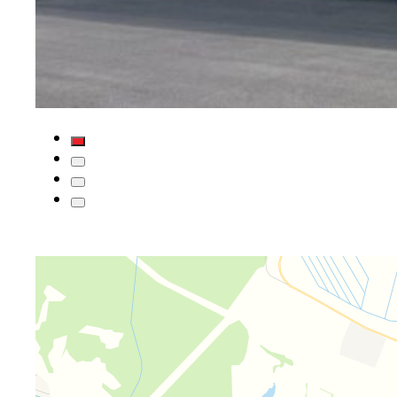
Яндекс Карты
Яндекс Карты — транспорт, навигация, поиск мест