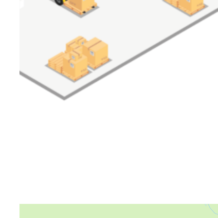
Яндекс Карты
Яндекс Карты — транспорт, навигация, поиск мест