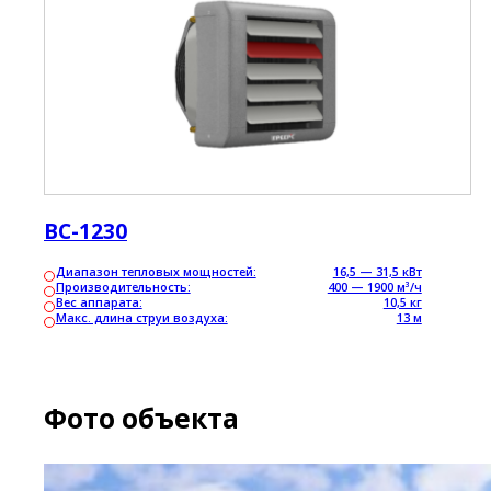
ВС-1230
Диапазон тепловых мощностей:
16,5 — 31,5 кВт
Производительность:
400 — 1900 м³/ч
Вес аппарата:
10,5 кг
Макс. длина струи воздуха:
13 м
Фото объекта