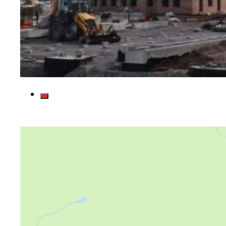
Яндекс Карты
Яндекс Карты — транспорт, навигация, поиск мест