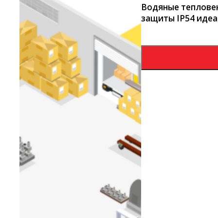
Водяные тепловен
защиты IP54 идеа