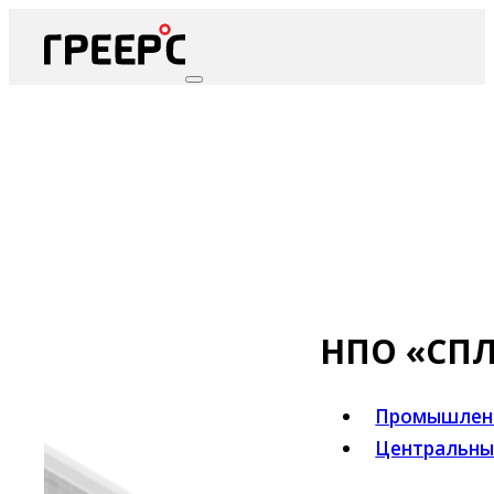
НПО «СП
Промышленн
Центральны