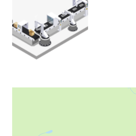
Яндекс Карты
Яндекс Карты — транспорт, навигация, поиск мест