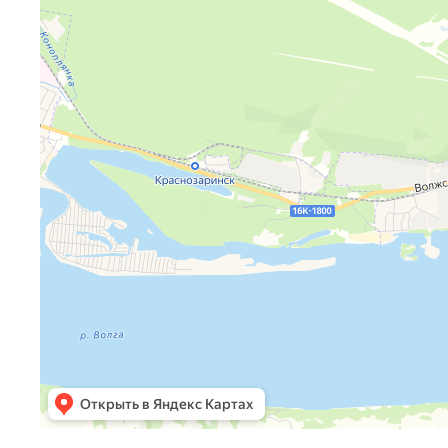
Яндекс Карты — транспорт, навигация, поиск мест