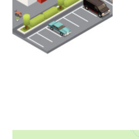
Яндекс Карты
Яндекс Карты — транспорт, навигация, поиск мест