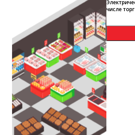
Электриче
числе тор