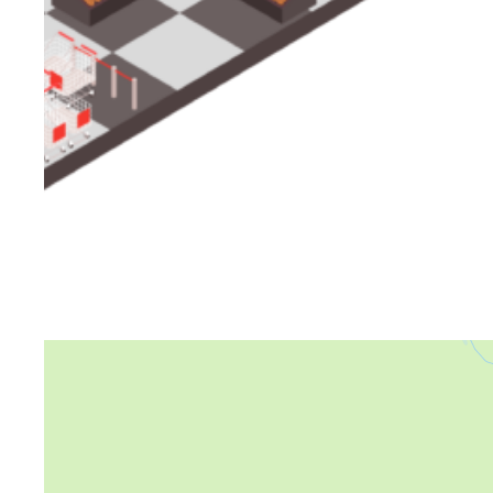
Яндекс Карты
Яндекс Карты — транспорт, навигация, поиск мест