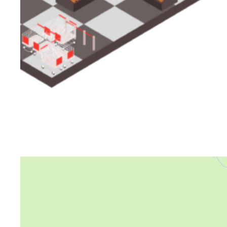
Яндекс Карты
Яндекс Карты — транспорт, навигация, поиск мест