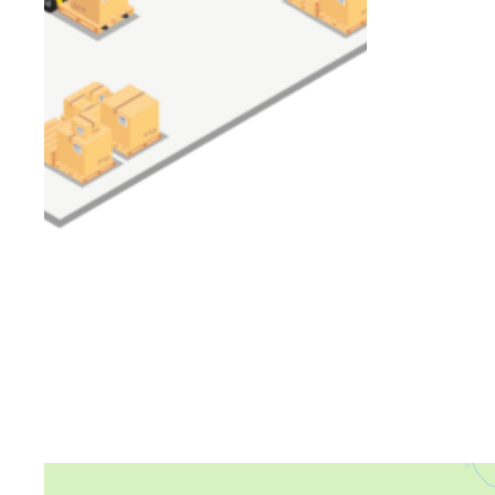
Яндекс Карты
Яндекс Карты — транспорт, навигация, поиск мест