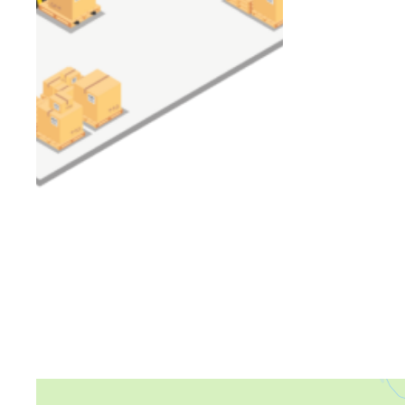
Яндекс Карты
Яндекс Карты — транспорт, навигация, поиск мест