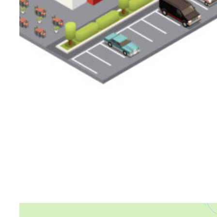
Яндекс Карты
Яндекс Карты — транспорт, навигация, поиск мест