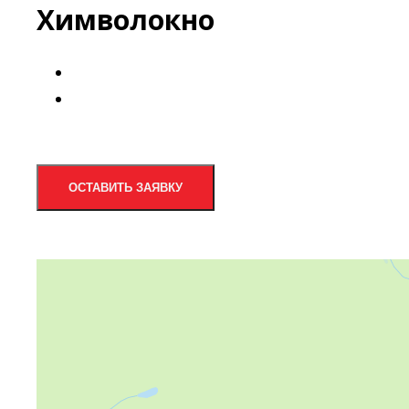
Химволокно
ОСТАВИТЬ ЗАЯВКУ
Яндекс Карты
Яндекс Карты — транспорт, навигация, поиск мест