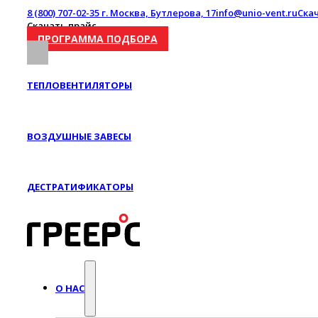
8 (800) 707-02-35
г. Москва, Бутлерова, 17
info@unio-vent.ru
Ска
Скачать прайс
ПРОГРАММА ПОДБОРА
ТЕПЛОВЕНТИЛЯТОРЫ
ВОЗДУШНЫЕ ЗАВЕСЫ
ДЕСТРАТИФИКАТОРЫ
О НАС