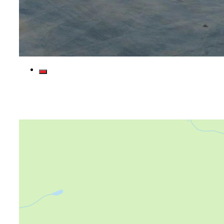
Яндекс Карты
Яндекс Карты — транспорт, навигация, поиск мест