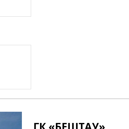
ГК «БЕШТАУ»