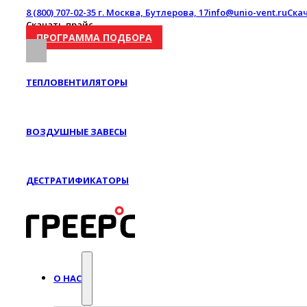
8 (800) 707-02-35
г. Москва, Бутлерова, 17
info@unio-vent.ru
Ска
Скачать прайс
ПРОГРАММА ПОДБОРА
ТЕПЛОВЕНТИЛЯТОРЫ
ВОЗДУШНЫЕ ЗАВЕСЫ
ДЕСТРАТИФИКАТОРЫ
О НАС