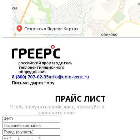
российский производитель
тепловентиляционного
оборудования
8 (800) 707-02-35
info@unio-vent.ru
Письмо директору
ПРАЙС ЛИСТ
Чтобы получить прайс лист, пожалуйста
заполните поля: