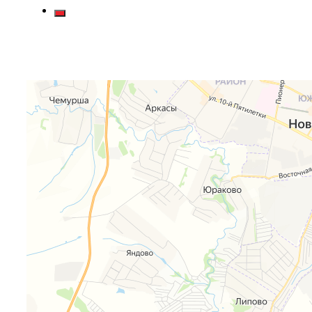
Яндекс Карты
Яндекс Карты — транспорт, навигация, поиск мест