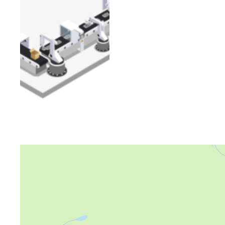
Яндекс Карты
Яндекс Карты — транспорт, навигация, поиск мест