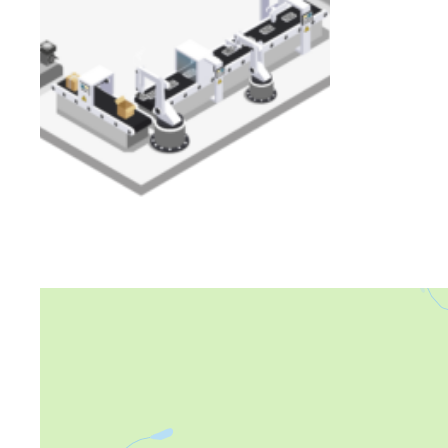
Яндекс Карты
Яндекс Карты — транспорт, навигация, поиск мест