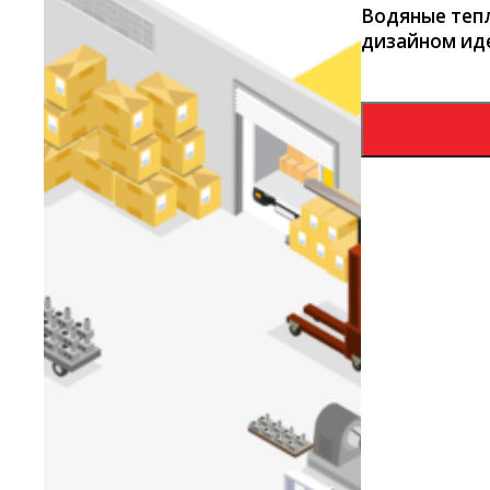
Водяные тепл
дизайном иде