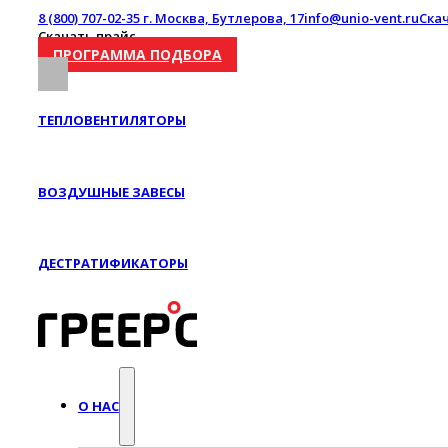
8 (800) 707-02-35
г. Москва, Бутлерова, 17
info@unio-vent.ru
Ска
Скачать прайс
ПРОГРАММА ПОДБОРА
ТЕПЛОВЕНТИЛЯТОРЫ
ВОЗДУШНЫЕ ЗАВЕСЫ
ДЕСТРАТИФИКАТОРЫ
О НАС