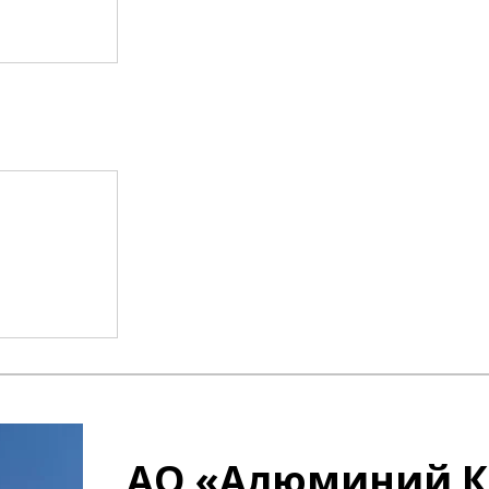
АО «Алюминий К