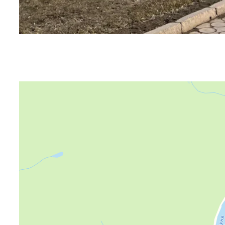
Яндекс Карты
Яндекс Карты — транспорт, навигация, поиск мест