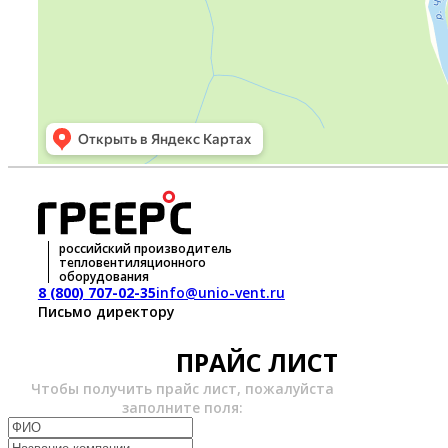
российский производитель
тепловентиляционного
оборудования
8 (800) 707-02-35
info@unio-vent.ru
Письмо директору
ПРАЙС ЛИСТ
Чтобы получить прайс лист, пожалуйста
заполните поля: