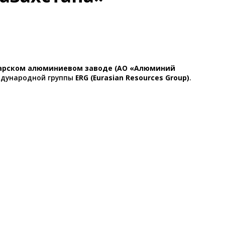
арском алюминиевом заводе (АО «Алюминий
еждународной группы
ERG (Eurasian Resources Group)
.