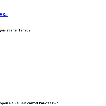
НАК»
дом этапе. Теперь…
ров на нашем сайте! Работать с…