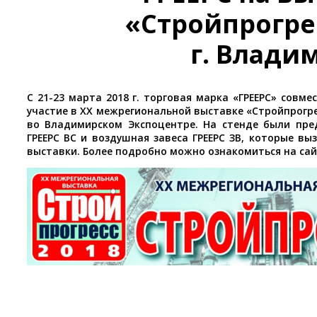
«Стройпрогре
г. Влади
С 21-23 марта 2018 г. торговая марка «ГРЕЕРС» совм
участие в XX межрегиональной выставке «Стройпрогре
во Владимирском Экспоцентре. На стенде были пре
ГРЕЕРС ВС и воздушная завеса ГРЕЕРС ЗВ, которые вы
выставки. Более подробно можно ознакомиться на са