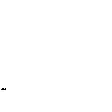
: мы…