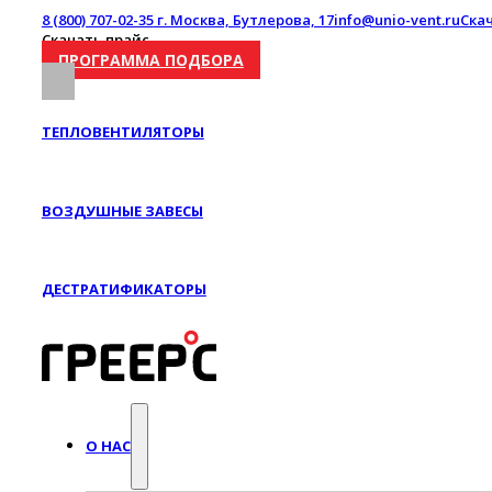
8 (800) 707-02-35
г. Москва, Бутлерова, 17
info@unio-vent.ru
Ска
Скачать прайс
ПРОГРАММА ПОДБОРА
ТЕПЛОВЕНТИЛЯТОРЫ
ВОЗДУШНЫЕ ЗАВЕСЫ
ДЕСТРАТИФИКАТОРЫ
О НАС