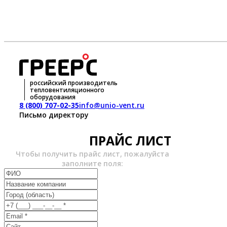
российский производитель
тепловентиляционного
оборудования
8 (800) 707-02-35
info@unio-vent.ru
Письмо директору
ПРАЙС ЛИСТ
Чтобы получить прайс лист, пожалуйста
заполните поля: