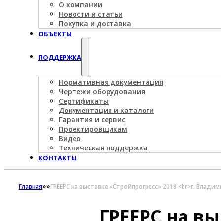
О компании
Новости и статьи
Покупка и доставка
ОБЪЕКТЫ
ПОДДЕРЖКА
Нормативная документация
Чертежи оборудования
Сертификаты
Документация и каталоги
Гарантия и сервис
Проектировщикам
Видео
Техническая поддержка
КОНТАКТЫ
»
»
Главная
ГРЕЕРС на выставке «Стройпрогресс» 2018 <br>г. Владим
ГРЕЕРС на в