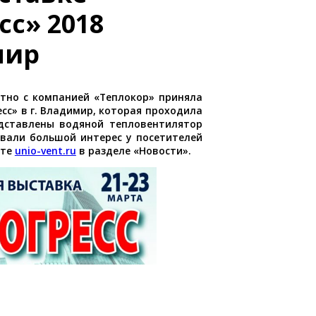
сс» 2018
мир
естно с компанией «Теплокор» приняла
сс» в г. Владимир, которая проходила
дставлены водяной тепловентилятор
звали большой интерес у посетителей
йте
unio-vent.ru
в разделе «Новости».